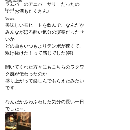
Magazine
ラムバーのアニバーサリーだったの
Tshirt
で、お酒もたくさん♪
News
美味しいモヒートを飲んで、なんだか
みんながほろ酔い気分の演奏だったせ
いか
どの曲もいつもよりテンポが速くて。
駆け抜けた！って感じでした(笑)
聞いてくれた方々にもこちらのワクワ
ク感が伝わったのか
盛り上がって楽しんでもらえたみたい
です。
なんだかふわふわした気分の長い一日
でした～。