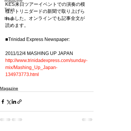
Magazine
KES来日ツアーイベントでの演奏の模
Tshirt
様がトリニダードの新聞で取り上げら
れました。オンラインでも記事全文が
News
読めます。
■Trinidad Express Newspaper:
2011/12/4 MASHING UP JAPAN
http://www.trinidadexpress.com/sunday-
mix/Mashing_Up_Japan-
134973773.html
Magazine