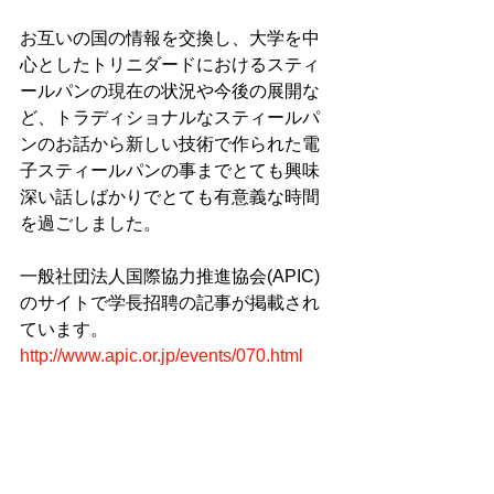
お互いの国の情報を交換し、大学を中
心としたトリニダードにおけるスティ
ールパンの現在の状況や今後の展開な
ど、トラディショナルなスティールパ
ンのお話から新しい技術で作られた電
子スティールパンの事までとても興味
深い話しばかりでとても有意義な時間
を過ごしました。
一般社団法人国際協力推進協会(APIC)
のサイトで学長招聘の記事が掲載され
ています。
http://www.apic.or.jp/events/070.html