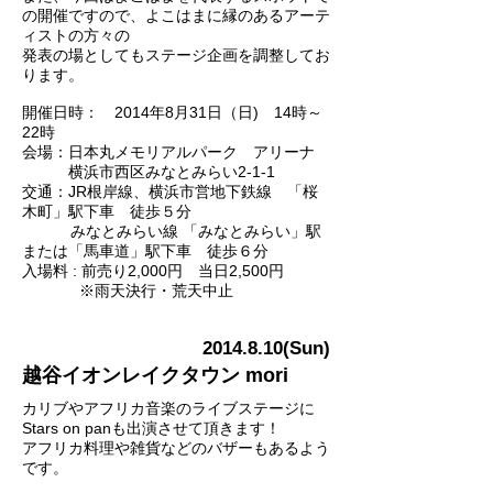
の開催ですので、よこはまに縁のあるアーテ
ィストの方々の
発表の場としてもステージ企画を調整してお
ります。
開催日時： 2014年8月31日（日) 14時～
22時
会場：日本丸メモリアルパーク アリーナ
横浜市西区みなとみらい2-1-1
交通：JR根岸線、横浜市営地下鉄線 「桜
木町」駅下車 徒歩５分
みなとみらい線 「みなとみらい」駅
または「馬車道」駅下車 徒歩６分
入場料 : 前売り2,000円 当日2,500円
※雨天決行・荒天中止
2014.8.10
(Sun)
越谷イオンレイクタウン mori
カリブやアフリカ音楽のライブステージに
Stars on panも出演させて頂きます！
アフリカ料理や雑貨などのバザーもあるよう
です。