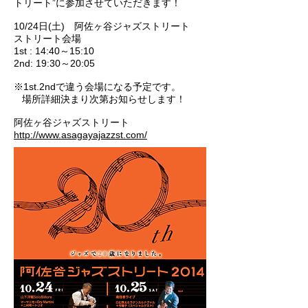
トリート”に参加させていただきます！
10/24日(土) 阿佐ヶ谷ジャズストリート
ストリート会場
1st : 14:40～15:10
2nd: 19:30～20:05
※1st.2ndで違う会場になる予定です。
場所詳細決まり次第お知らせします！
阿佐ヶ谷ジャズストリート
http://www.asagayajazzst.com/