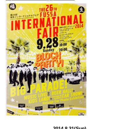
2014.8.31
(Sun)