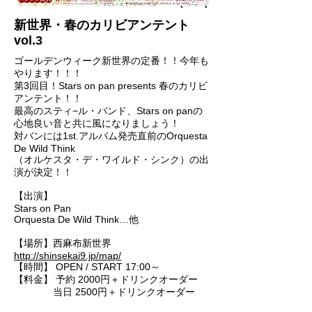
2014.5.5(Sun)
新世界・春のカリビアンテント
vol.3
ゴールデンウィーク新世界の定番！！今年も
やります！！！
第3回目！Stars on pan presents 春のカリビ
アンテント！！
最高のスティ−ル・バンド、Stars on panの
心地良い音と共に風になりましょう！
対バンには1st.アルバム発売直前のOrquesta
De Wild Think
（オルケスタ・デ・ワイルド・シンク）の出
演が決定！！
【出演】
Stars on Pan
Orquesta De Wild Think…他
【場所】西麻布新世界
http://shinsekai9.jp/map/
【時間】 OPEN / START 17:00～
【料金】 予約 2000円＋ドリンクオーダー
当日 2500円＋ドリンクオーダー