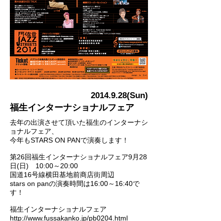
2014.9.28
(Sun)
福生インターナショナルフェア
去年の出演させて頂いた福生のインターナシ
ョナルフェア、
今年もSTARS ON PANで演奏します！
第26回福生インターナショナルフェア9月28
日(日) 10:00～20:00
国道16号線横田基地前商店街周辺
stars on panの演奏時間は16:00～16:40で
す！
福生インターナショナルフェア
http://www.fussakanko.jp/pb0204.html