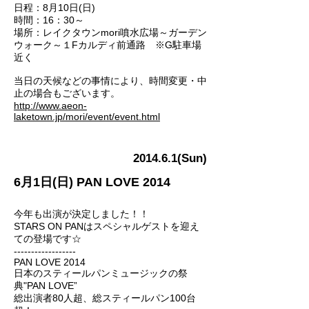
日程：8月10日(日)
時間：16：30～
場所：レイクタウンmori噴水広場～ガーデン
ウォーク～１Fカルディ前通路 ※G駐車場
近く
当日の天候などの事情により、時間変更・中
止の場合もございます。
http://www.aeon-
laketown.jp/mori/event/event.html
2014.6.1(Sun)
6月1日(日) PAN LOVE 2014
今年も出演が決定しました！！
STARS ON PANはスペシャルゲストを迎え
ての登場です☆
------------------
PAN LOVE 2014
日本のスティールパンミュージックの祭
典"PAN LOVE”
総出演者80人超、総スティールパン100台