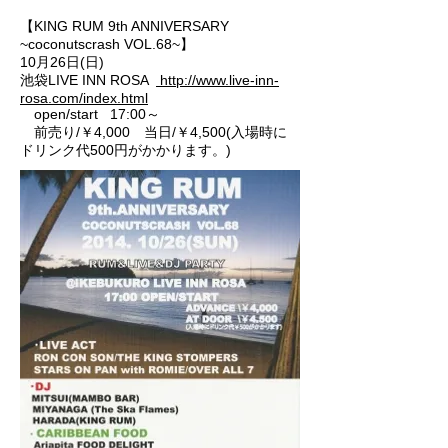
【KING RUM 9th ANNIVERSARY
~coconutscrash VOL.68~】
10月26日(日)
池袋LIVE INN ROSA
http://www.live-inn-
rosa.com/index.html
open/start 17:00～
前売り/￥4,000 当日/￥4,500(入場時に
ドリンク代500円がかかります。)