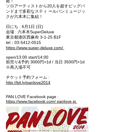
超！
ソロアーティストから20人を超すビッグバ
ンドまで多彩なスティ ールパンミュージッ
クが六本木に集結！
日にち : 6月1日 (日)
会場 : 六本木SuperDeluxe
東京都港区西麻布 3-1-25 B1F
tel：03-5412-0515
https://www.super-deluxe.com/
open/13:00 start/14:00
前売り&予約 3000円+1d / 当日 3500円+1d
※再入場不可
チケット予約フォーム :
http://bit.ly/panlove2014
PAN LOVE Facebook page :
https://www.facebook.com/ panlove.jp