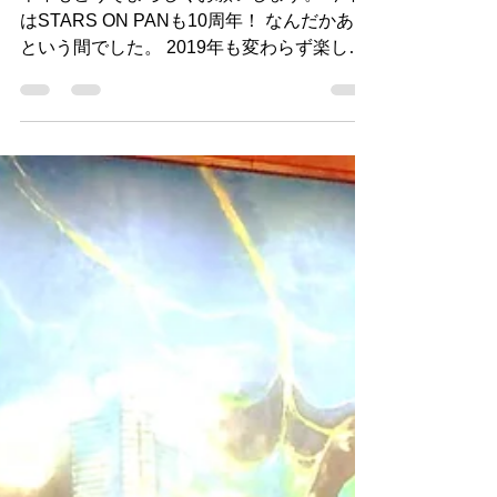
本年もどうぞよろしくお願いします。 今年
はSTARS ON PANも10周年！ なんだかあっ
という間でした。 2019年も変わらず楽しく
STEELPANを演奏していきたいと思いま
す！