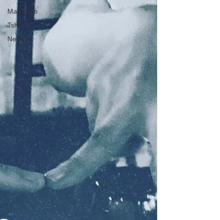
Magazine
Tshirt
News