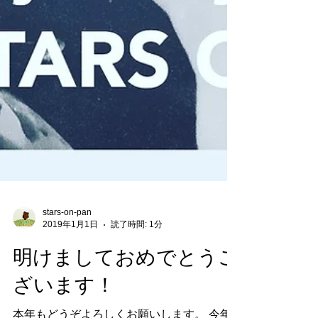
stars-on-pan
2019年1月1日
読了時間: 1分
明けましておめでとうご
ざいます！